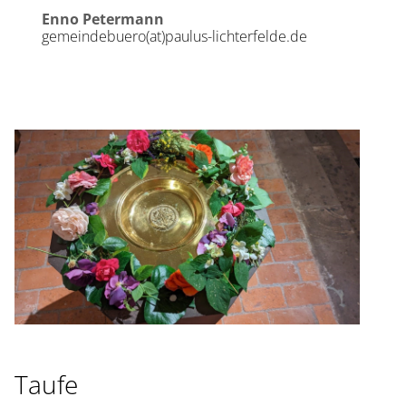
Enno Petermann
gemeindebuero(at)paulus-lichterfelde.de
Taufe