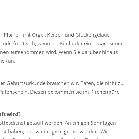
r Pfarrer, mit Orgel, Kerzen und Glockengeläut
inde freut sich, wenn ein Kind oder ein Erwachsener
tinnen aufgenommen wird. Wenn Sie darüber hinaus
ne tun.
der Geburtsurkunde brauchen wir. Paten, die nicht zu
Patenschein. Diesen bekommen sie im Kirchenbüro
ft wird?
ttesdienst getauft werden. An einigen Sonntagen
nst haben, den wir ihr gern geben würden. Wir