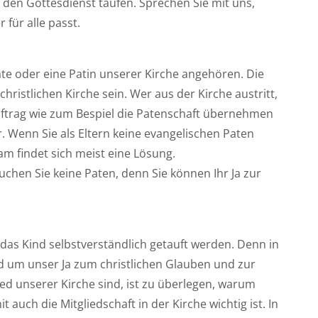
den Gottesdienst taufen. Sprechen Sie mit uns,
für alle passt.
ate oder eine Patin unserer Kirche angehören. Die
ristlichen Kirche sein. Wer aus der Kirche austritt,
Auftrag wie zum Bespiel die Patenschaft übernehmen
. Wenn Sie als Eltern keine evangelischen Paten
am findet sich meist eine Lösung.
chen Sie keine Paten, denn Sie können Ihr Ja zur
n das Kind selbstverständlich getauft werden. Denn in
d um unser Ja zum christlichen Glauben und zur
ed unserer Kirche sind, ist zu überlegen, warum
 auch die Mitgliedschaft in der Kirche wichtig ist. In