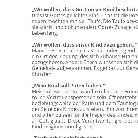
„Wir wollen, dass Gott unser Kind beschütz
Dies ist Gottes geliebtes Kind – das ist die Bo
geben möchten mit der Taufe. Die Taufe bewah
sie stärkt und dokumentiert Gottes Zusage, da
Leben lang.
„Wir wollen, dass unser Kind dazu gehört.
Manche Eltern haben als Kinder oder Jugendli
ein Ort der Bindung, des sich Zuhause-Fühlen
dazugehören. Andere Eltern wünschen sich dies
Gemeinde aufgenommen. Es gehört zur Gemei
Christen.
„Mein Kind soll Paten haben.“
Meistens werden Verwandte oder nahe Freunde
sollen Vertrauenspersonen sein. Oft entsteh
beziehungsweise der Patin und dem Täufling mi
der Seite des Kindes zu stehen, ihm von ihr
und offen zu sein für die Fragen des Kindes, 
an Gott glaubt. Diese Verantwortung endet mi
Kind religionsmündig wird.