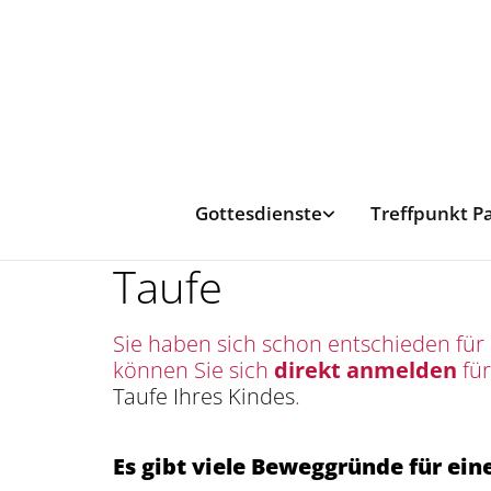
Gottesdienste
Treffpunkt P
Taufe
Sie haben sich schon entschieden für e
können Sie sich
direkt anmelden
für
Taufe Ihres Kindes
.
Es gibt viele Beweggründe für eine