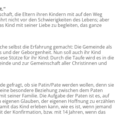
t.“
tschaft, die Eltern ihren Kindern mit auf den Weg
rt nicht vor den Schwierigkeiten des Lebens; aber
s Kind mit seiner Liebe zu begleiten, das ganze
“
che selbst die Erfahrung gemacht: Die Gemeinde als
s und der Geborgenheit. Nun soll auch ihr Kind
e Stütze für ihr Kind: Durch die Taufe wird es in die
nde und zur Gemeinschaft aller Christinnen und
 gefragt, ob sie Patin/Pate werden wollen, denn sie
t eine besondere Beziehung zwischen dem Paten
t seiner Familie. Die Aufgabe der Paten ist es, auf
em eigenen Glauben, der eigenen Hoffnung zu erzählen
damit das Kind erleben kann, wie es ist, wenn jemand
t der Konfirmation, bzw. mit 14 Jahren, wenn das