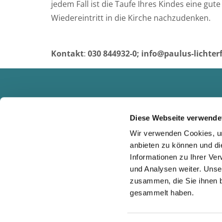
jedem Fall ist die Taufe Ihres Kindes eine gut
Wiedereintritt in die Kirche nachzudenken.
Kontakt
:
030 844932-0; info@paulus-lichter
Diese Webseite verwende
Wir verwenden Cookies, um
anbieten zu können und di
Informationen zu Ihrer Ve
und Analysen weiter. Unse
zusammen, die Sie ihnen b
gesammelt haben.