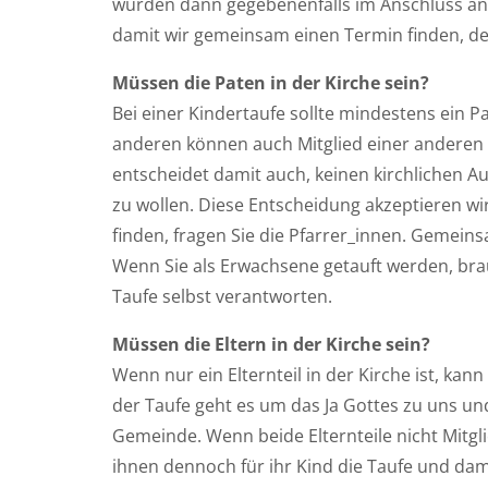
würden dann gegebenenfalls im Anschluss an 
damit wir gemeinsam einen Termin finden, der 
Müssen die Paten in der Kirche sein?
Bei einer Kindertaufe sollte mindestens ein P
anderen können auch Mitglied einer anderen ch
entscheidet damit auch, keinen kirchlichen 
zu wollen. Diese Entscheidung akzeptieren wir
finden, fragen Sie die Pfarrer_innen. Gemeins
Wenn Sie als Erwachsene getauft werden, brau
Taufe selbst verantworten.
Müssen die Eltern in der Kirche sein?
Wenn nur ein Elternteil in der Kirche ist, kan
der Taufe geht es um das Ja Gottes zu uns un
Gemeinde. Wenn beide Elternteile nicht Mitgli
ihnen dennoch für ihr Kind die Taufe und damit