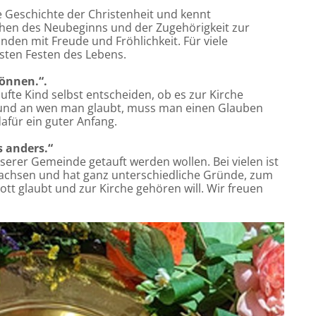
die Geschichte der Christenheit und kennt
chen des Neubeginns und der Zugehörigkeit zur
nden mit Freude und Fröhlichkeit. Für viele
sten Festen des Lebens.
können.“.
fte Kind selbst entscheiden, ob es zur Kirche
 und an wen man glaubt, muss man einen Glauben
dafür ein guter Anfang.
s anders.“
nserer Gemeinde getauft werden wollen. Bei vielen ist
achsen und hat ganz unterschiedliche Gründe, zum
ott glaubt und zur Kirche gehören will. Wir freuen