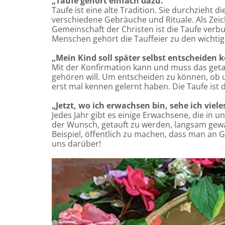
„Taufe gehört einfach dazu.“
Taufe ist eine alte Tradition. Sie durchzieht 
verschiedene Gebräuche und Rituale. Als Zei
Gemeinschaft der Christen ist die Taufe verbu
Menschen gehört die Tauffeier zu den wichtig
„Mein Kind soll später selbst entscheiden 
Mit der Konfirmation kann und muss das getau
gehören will. Um entscheiden zu können, ob
erst mal kennen gelernt haben. Die Taufe ist 
„Jetzt, wo ich erwachsen bin, sehe ich viele
Jedes Jahr gibt es einige Erwachsene, die in u
der Wunsch, getauft zu werden, langsam gew
Beispiel, öffentlich zu machen, dass man an G
uns darüber!