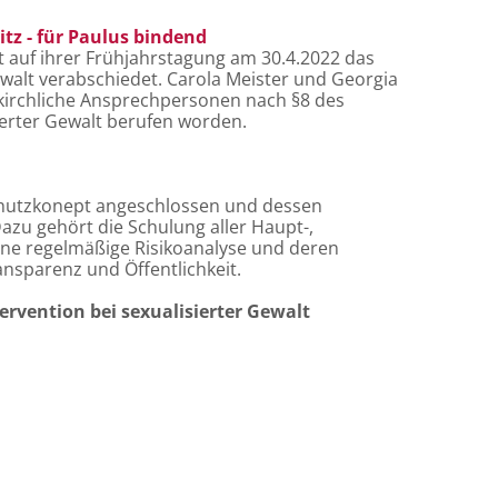
itz - für Paulus bindend
t auf ihrer Frühjahrstagung am 30.4.2022 das
walt verabschiedet. Carola Meister und Georgia
skirchliche Ansprechpersonen nach §8 des
ierter Gewalt berufen worden.
hutzkonept angeschlossen und dessen
zu gehört die Schulung aller Haupt-,
ne regelmäßige Risikoanalyse und deren
ansparenz und Öffentlichkeit.
ervention bei sexualisierter Gewalt