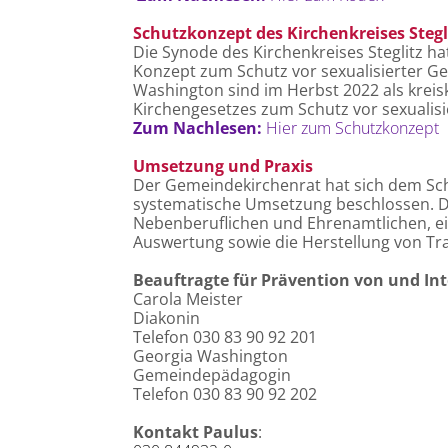
Schutzkonzept des Kirchenkreises Stegl
Die Synode des Kirchenkreises Steglitz ha
Konzept zum Schutz vor sexualisierter Ge
Washington sind im Herbst 2022 als krei
Kirchengesetzes zum Schutz vor sexualis
Zum Nachlesen:
Hier zum Schutzkonzept
Umsetzung und Praxis
Der Gemeindekirchenrat hat sich dem Sc
systematische Umsetzung beschlossen. Da
Nebenberuflichen und Ehrenamtlichen, ei
Auswertung sowie die Herstellung von Tr
Beauftragte für Prävention von und Int
Carola Meister
Diakonin
Telefon 030 83 90 92 201
Georgia Washington
Gemeindepädagogin
Telefon 030 83 90 92 202
Kontakt Paulus
: