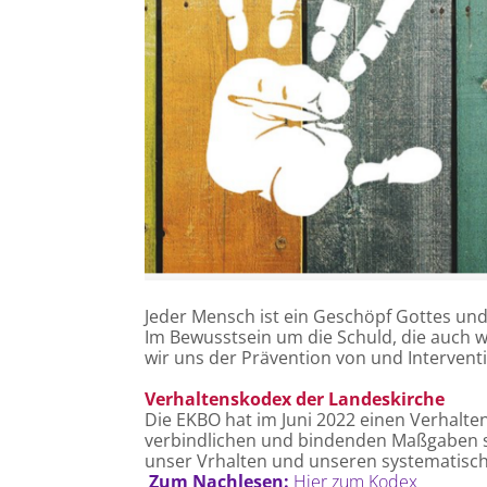
Jeder Mensch ist ein Geschöpf Gottes und
Im Bewusstsein um die Schuld, die auch wi
wir uns der Prävention von und Interventi
Verhaltenskodex der Landeskirche
Die EKBO hat im Juni 2022 einen Verhalte
verbindlichen und bindenden Maßgaben set
unser Vrhalten und unseren systematische
Zum Nachlesen:
Hier zum Kodex