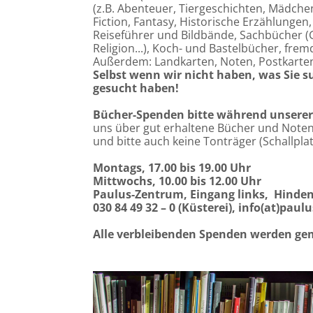
(z.B. Abenteuer, Tiergeschichten, Mädchen
Fiction, Fantasy, Historische Erzählungen,
Reiseführer und Bildbände, Sachbücher (
Religion...), Koch- und Bastelbücher, fremd
Außerdem: Landkarten, Noten, Postkarte
Selbst wenn wir nicht haben, was Sie s
gesucht haben!
Bücher-Spenden bitte während unserer
uns über gut erhaltene Bücher und Noten.
und bitte auch keine Tonträger (Schallpla
Montags, 17.00 bis 19.00 Uhr
Mittwochs, 10.00 bis 12.00 Uhr
Paulus-Zentrum, Eingang links, Hind
030 84 49 32 – 0 (Küsterei), info(at)paulu
Alle verbleibenden Spenden werden ge