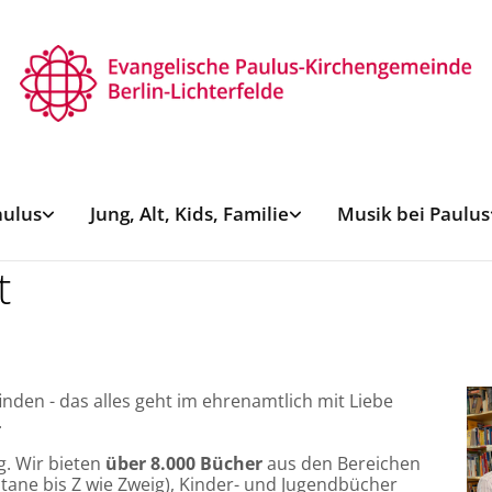
aulus
Jung, Alt, Kids, Familie
Musik bei Paulus
t
inden - das alles geht im ehrenamtlich mit Liebe
.
g. Wir bieten
über 8.000 Bücher
aus den Bereichen
tane bis Z wie Zweig), Kinder- und Jugendbücher