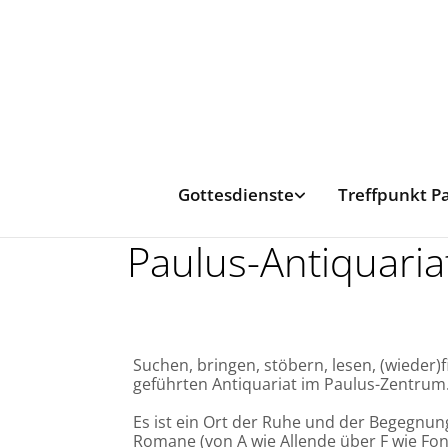
Gottesdienste
Treffpunkt P
Paulus-Antiquaria
Suchen, bringen, stöbern, lesen, (wieder)f
geführten Antiquariat im Paulus-Zentrum
Es ist ein Ort der Ruhe und der Begegnun
Romane (von A wie Allende über F wie Fon