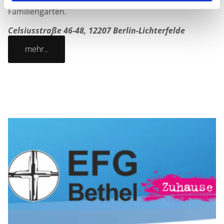
generationenvernetzende Angebote wie bspw. unsern
Familiengarten.
Celsiusstraße 46-48, 12207 Berlin-Lichterfelde
mehr..