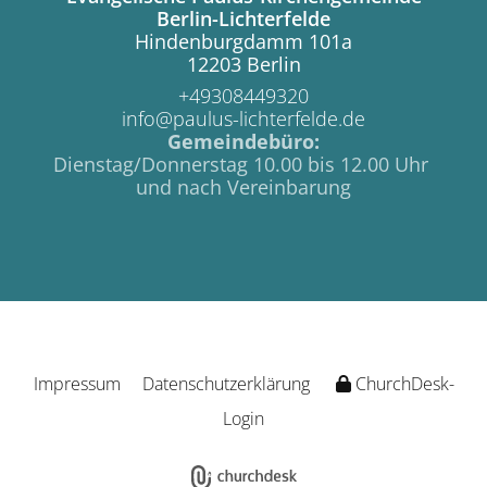
Berlin-Lichterfelde
Hindenburgdamm 101a
12203 Berlin
+49308449320
info@paulus-lichterfelde.de
Gemeindebüro:
Dienstag/Donnerstag 10.00 bis 12.00 Uhr
und nach Vereinbarung
Impressum
Datenschutzerklärung
ChurchDesk-
Login