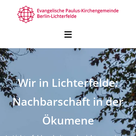
Wir in Lichterfelde:
Nachbarschaft in der
Ökumene