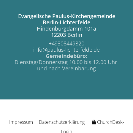
Evangelische Paulus-Kirchengemeinde
Berlin-Lichterfelde
Hindenburgdamm 101a
12203 Berlin
+49308449320
info@paulus-lichterfelde.de
Gemeindebüro:
Dienstag/Donnerstag 10.00 bis 12.00 Uhr
und nach Vereinbarung
Impressum
Datenschutzerklärung
ChurchDesk-
Login