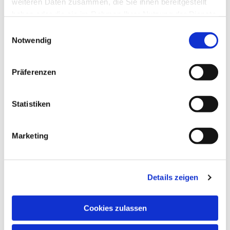
weiteren Daten zusammen, die Sie ihnen bereitgestellt
haben oder die sie im Rahmen Ihrer Nutzung der Dienste
gesammelt haben.
Einwilligungsauswahl
Notwendig
Präferenzen
Statistiken
Marketing
Details zeigen
Cookies zulassen