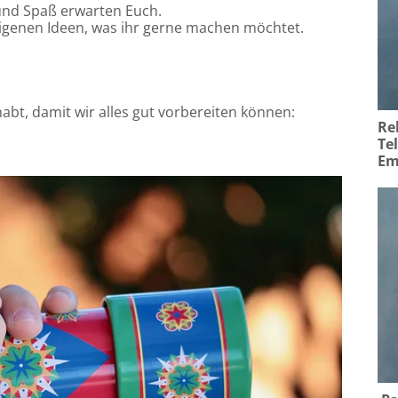
 und Spaß erwarten Euch.
igenen Ideen, was ihr gerne machen möchtet.
habt, damit wir alles gut vorbereiten können:
Re
Te
Em