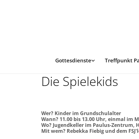
Gottesdienste
Treffpunkt P
Die Spielekids
Wer? Kinder im Grundschulalter
Wann? 11.00 bis 13.00 Uhr, einmal im
Wo? Jugendkeller im Paulus-Zentrum,
Mit wem? Rebekka Fiebig und dem FSJ'le