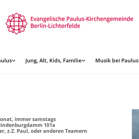
aulus
Jung, Alt, Kids, Familie
Musik bei Paulus
 Monat, immer samstags
 Hindenburgdamm 101a
r, z.Z. Paul, oder anderen Teamern