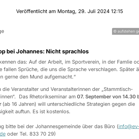
Veröffentlicht am Montag, 29. Juli 2024 12:15
© aufstehen g
p bei Johannes: Nicht sprachlos
 kennen das: Auf der Arbeit, im Sportverein, in der Famlie o
e fallen Sprüche, die uns die Sprache verschlagen. Später ä
ten gerne den Mund aufgemacht.“
 die Veranstalter und Veranstalterinnen der „Stammtisch-
innen“.
Das Rhetorikseminar am
07. September von 14.30 
r
(ab 16 Jahren) will unterschiedliche Strategien gegen die
igkeit auftun. Es ist kostenlos.
g bitte bei der Johannesgemeinde über das Büro (
info@ev
.de
oder Tel. 833 70 29)