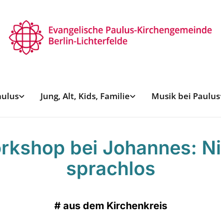
aulus
Jung, Alt, Kids, Familie
Musik bei Paulus
rkshop bei Johannes: Ni
sprachlos
#
aus dem Kirchenkreis