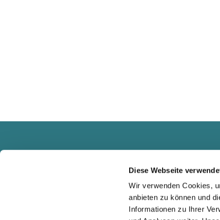
Diese Webseite verwende
Wir verwenden Cookies, um
anbieten zu können und di
Informationen zu Ihrer Ve