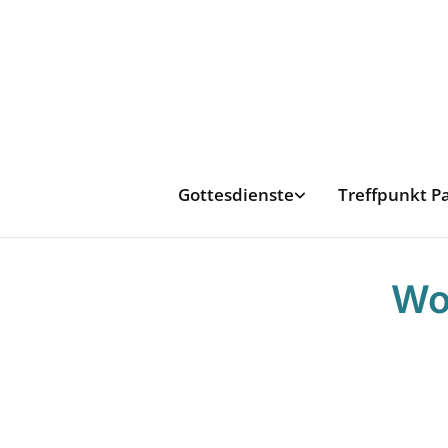
Gottesdienste
Treffpunkt P
Wo