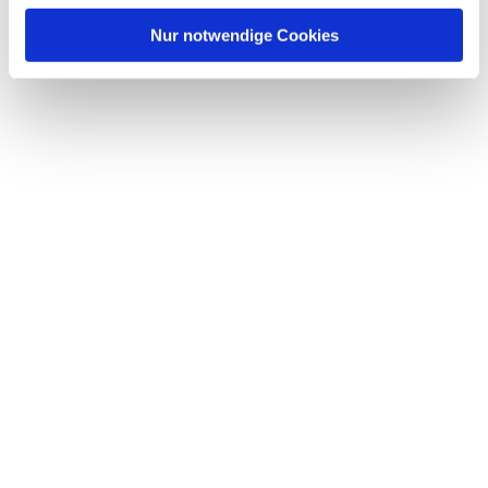
Nur notwendige Cookies