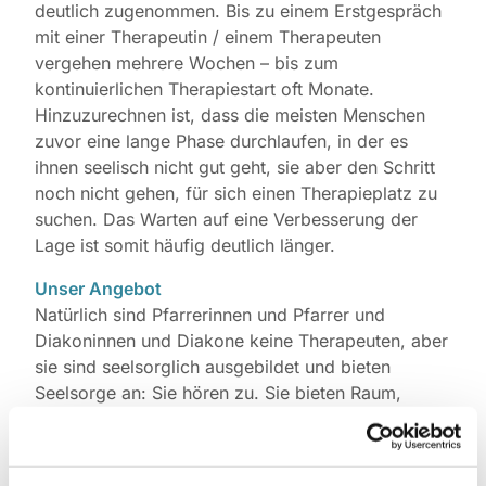
deutlich zugenommen. Bis zu einem Erstgespräch
mit einer Therapeutin / einem Therapeuten
vergehen mehrere Wochen – bis zum
kontinuierlichen Therapiestart oft Monate.
Hinzuzurechnen ist, dass die meisten Menschen
zuvor eine lange Phase durchlaufen, in der es
ihnen seelisch nicht gut geht, sie aber den Schritt
noch nicht gehen, für sich einen Therapieplatz zu
suchen. Das Warten auf eine Verbesserung der
Lage ist somit häufig deutlich länger.
Unser Angebot
Natürlich sind Pfarrerinnen und Pfarrer und
Diakoninnen und Diakone keine Therapeuten, aber
sie sind seelsorglich ausgebildet und bieten
Seelsorge an: Sie hören zu. Sie bieten Raum,
Dinge auszusprechen, die belasten. Sie sind zur
Verschwiegenheit verpflichtet. Sie nehmen für sich
selbst Supervisionen in Anspruch, um ihr eigenes