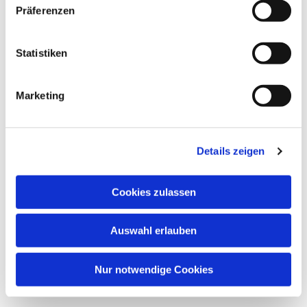
Präferenzen
Statistiken
Marketing
Dies könnte Sie auch
interessieren
Details zeigen
Cookies zulassen
Auswahl erlauben
Nur notwendige Cookies