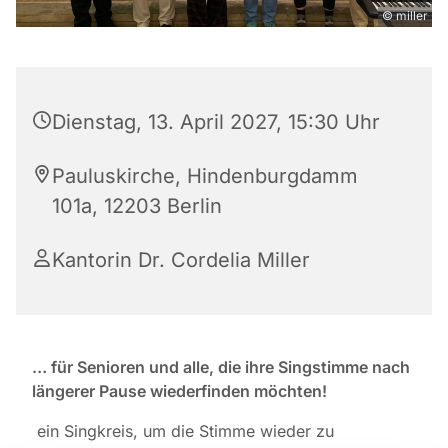
© miller
Dienstag, 13. April 2027, 15:30 Uhr
Pauluskirche, Hindenburgdamm
101a, 12203 Berlin
Kantorin Dr. Cordelia Miller
… für Senioren und alle, die ihre Singstimme nach
längerer Pause wiederfinden möchten!
ein Singkreis, um die Stimme wieder zu