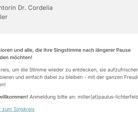
torin Dr. Cordelia
ler
ioren und alle, die ihre Singstimme nach längerer Pause
nden möchten!
reis, um die Stimme wieder zu entdecken, sie aufzufrischen
ieren und einfach dabei zu bleiben - mit der ganzen Freu
en!
 willkommen!
Anmeldung bitte an: miller(at)paulus-lichterfel
 zum Singkreis