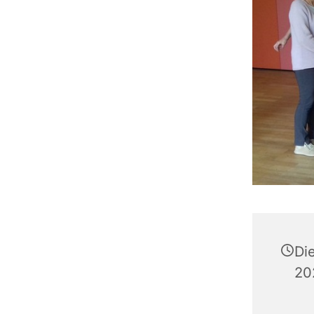
Di
20