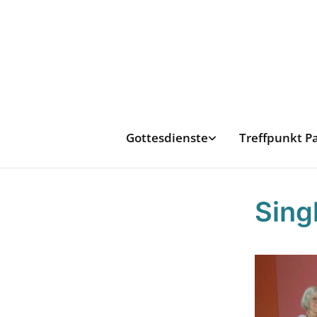
Gottesdienste
Treffpunkt P
Sing