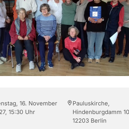
enstag, 16. November
Pauluskirche,
27, 15:30 Uhr
Hindenburgdamm 10
12203 Berlin