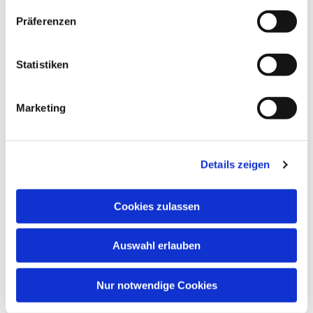
Präferenzen
Statistiken
Marketing
Dies könnte Sie auch
Details zeigen
interessieren
Cookies zulassen
Auswahl erlauben
Nur notwendige Cookies