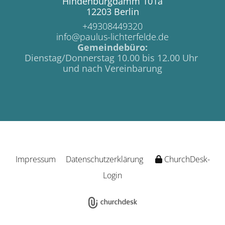
Hindenburgdamm 101a
12203 Berlin
+49308449320
info@paulus-lichterfelde.de
Gemeindebüro:
Dienstag/Donnerstag 10.00 bis 12.00 Uhr
und nach Vereinbarung
Impressum
Datenschutzerklärung
ChurchDesk-
Login