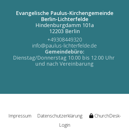
Evangelische Paulus-Kirchengemeinde
Berlin-Lichterfelde
Hindenburgdamm 101a
12203 Berlin
+49308449320
info@paulus-lichterfelde.de
Gemeindebüro:
Dienstag/Donnerstag 10.00 bis 12.00 Uhr
und nach Vereinbarung
Impressum
Datenschutzerklärung
ChurchDesk-
Login