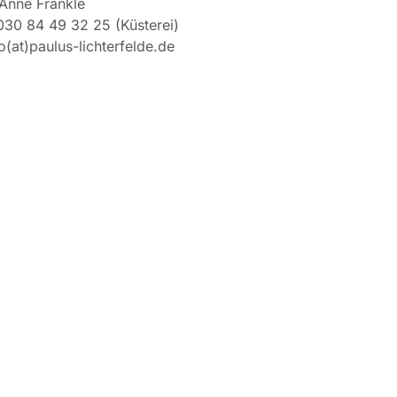
Anne Fränkle
030 84 49 32 25 (Küsterei)
o(at)paulus-lichterfelde.de