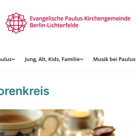
aulus
Jung, Alt, Kids, Familie
Musik bei Paulus
orenkreis