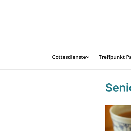
Gottesdienste
Treffpunkt P
Seni