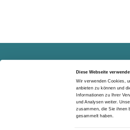
Diese Webseite verwende
Wir verwenden Cookies, um
anbieten zu können und di
Informationen zu Ihrer Ve
und Analysen weiter. Unse
zusammen, die Sie ihnen b
gesammelt haben.