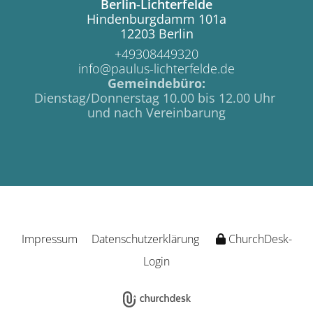
Berlin-Lichterfelde
Hindenburgdamm 101a
12203 Berlin
+49308449320
info@paulus-lichterfelde.de
Gemeindebüro:
Dienstag/Donnerstag 10.00 bis 12.00 Uhr
und nach Vereinbarung
Impressum
Datenschutzerklärung
ChurchDesk-
Login