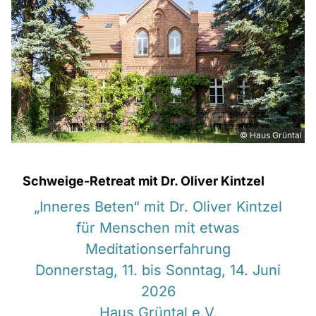
© Haus Grüntal
Schweige-Retreat mit Dr. Oliver Kintzel
„Inneres Beten“ mit Dr. Oliver Kintzel
für Menschen mit etwas
Meditationserfahrung
Donnerstag, 11. bis Sonntag, 14. Juni
2026
Haus Grüntal e.V.