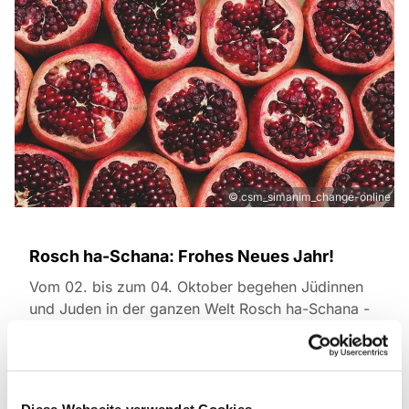
© csm_simanim_change-online
Rosch ha-Schana: Frohes Neues Jahr!
Vom 02. bis zum 04. Oktober begehen Jüdinnen
und Juden in der ganzen Welt Rosch ha-Schana -
sie feiern das Neue Jahr, das an die Schöpfung
der Welt erinnert.
Aller Honig der Welt kann das jüdische