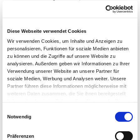
"Ein Christenmensch ist ein freier Mensch und
niemand untertan. Ein Christenmensch ist ein
dienstbarer Knecht und jedermann untertan." So
Diese Webseite verwendet Cookies
beschrieb Martin Luther in seiner Schrift "Von der
Freiheit eines Christenmenschen", wie wir aus
Wir verwenden Cookies, um Inhalte und Anzeigen zu
Gottes Gnade leben:
personalisieren, Funktionen für soziale Medien anbieten
Frei davon, uns Gottes Liebe verdienen zu
zu können und die Zugriffe auf unsere Website zu
müssen.
analysieren. Außerdem geben wir Informationen zu Ihrer
Frei dazu, unsere Mitmenschen diese Erfahrung
Verwendung unserer Website an unsere Partner für
von Liebe weiterzugeben.
soziale Medien, Werbung und Analysen weiter. Unsere
Partner führen diese Informationen möglicherweise mit
Wir feiern Regionalgottesdienst. Unsere
weiteren Daten zusammen, die Sie ihnen bereitgestellt
Dorfkirche als Ort und die Predigt von Pfarrerin
haben oder die sie im Rahmen Ihrer Nutzung der Dienste
Lorasch aus der Nachbargemeinde Petrus-
gesammelt haben.
Einwilligungsauswahl
Giesensdorf als Frohe Botschaft.
Notwendig
Willkommen zu diesem Gottesdienst, an dem wir
uns unser evangelisch-Sein bewusst machen.
Präferenzen