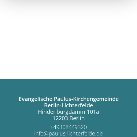
Evangelische Paulus-Kirchengemeinde
Berlin-Lichterfelde
Hindenburgdamm 101a
12203 Berlin
+49308449320
info@paulus-lichterfelde.de