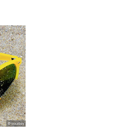
© pixabay