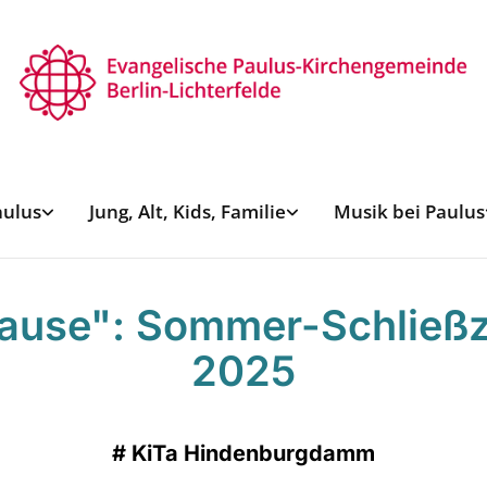
aulus
Jung, Alt, Kids, Familie
Musik bei Paulus
ause": Sommer-Schließz
2025
#
KiTa Hindenburgdamm