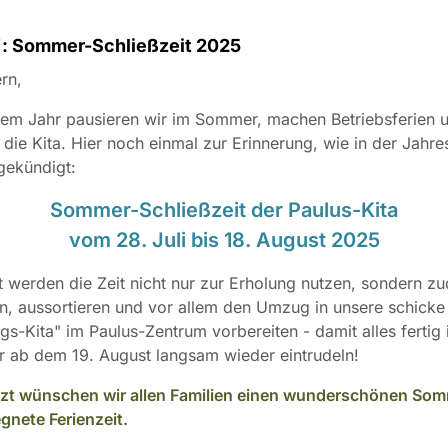
: Sommer-Schließzeit 2025
rn,
dem Jahr pausieren wir im Sommer, machen Betriebsferien 
 die Kita. Hier noch einmal zur Erinnerung, wie in der Jahr
gekündigt:
Sommer-Schließzeit der Paulus-Kita
vom 28. Juli bis 18. August 2025
t werden die Zeit nicht nur zur Erholung nutzen, sondern z
, aussortieren und vor allem den Umzug in unsere schicke
s-Kita" im Paulus-Zentrum vorbereiten - damit alles fertig 
r ab dem 19. August langsam wieder eintrudeln!
tzt wünschen wir allen Familien einen wunderschönen So
gnete Ferienzeit.