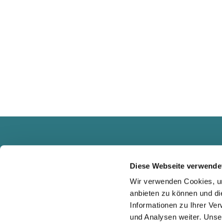
Diese Webseite verwende
Wir verwenden Cookies, um
anbieten zu können und di
Informationen zu Ihrer Ve
und Analysen weiter. Unse