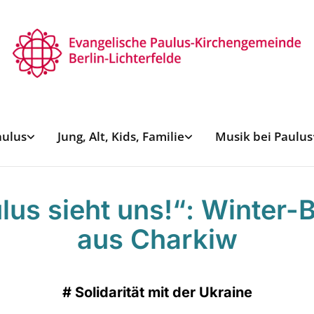
aulus
Jung, Alt, Kids, Familie
Musik bei Paulus
lus sieht uns!“: Winter-B
aus Charkiw
#
Solidarität mit der Ukraine