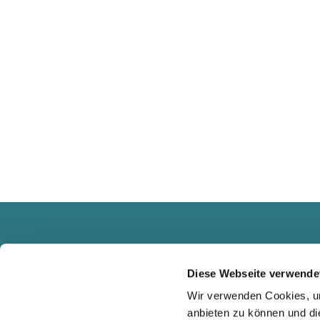
Diese Webseite verwende
Wir verwenden Cookies, um
anbieten zu können und di