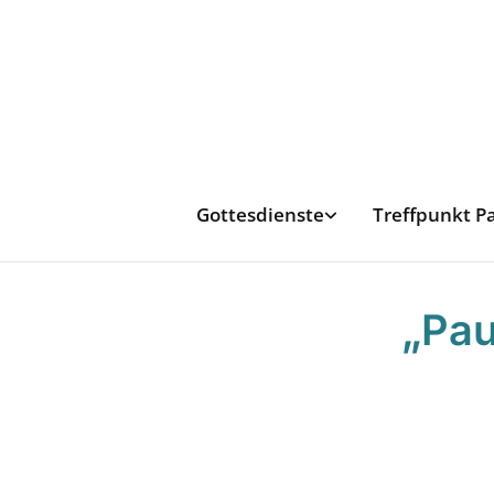
Gottesdienste
Treffpunkt P
„Pau