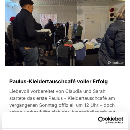
© meister
Paulus-Kleidertauschcafé voller Erfolg
Liebevoll vorbereitet von Claudia und Sarah
startete das erste Paulus - Kleidertauschcafé am
vergangenen Sonntag offiziell um 12 Uhr – doch
schon vorher füllte sich der Jugendkeller mit gut
gelaunten Gästen, fröhlichen Kindern und vielen
Tauschschätzen.