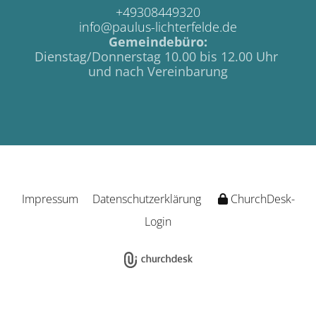
+49308449320
info@paulus-lichterfelde.de
Gemeindebüro:
Dienstag/Donnerstag 10.00 bis 12.00 Uhr
und nach Vereinbarung
Impressum
Datenschutzerklärung
ChurchDesk-
Login