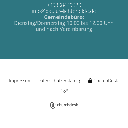
+49308449320
info@paulus-lichterfelde.de
Gemeindebüro:
Dienstag/Donnerstag 10.00 bis 12.00 Uhr
und nach Vereinbarung
Impressum
Datenschutzerklärung
ChurchDesk-
Login