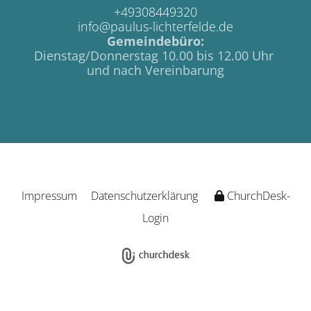
+49308449320
info@paulus-lichterfelde.de
Gemeindebüro:
Dienstag/Donnerstag 10.00 bis 12.00 Uhr
und nach Vereinbarung
Impressum
Datenschutzerklärung
ChurchDesk-
Login