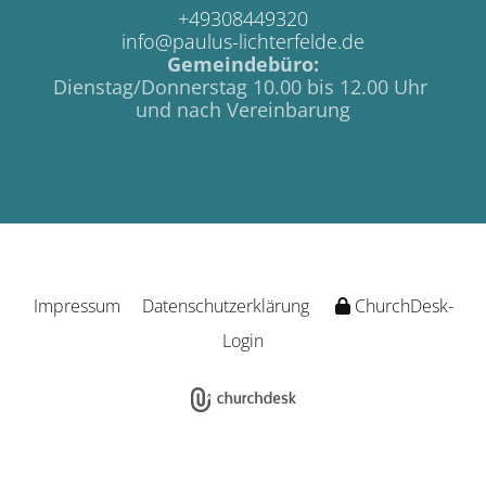
+49308449320
info@paulus-lichterfelde.de
Gemeindebüro:
Dienstag/Donnerstag 10.00 bis 12.00 Uhr
und nach Vereinbarung
Impressum
Datenschutzerklärung
ChurchDesk-
Login