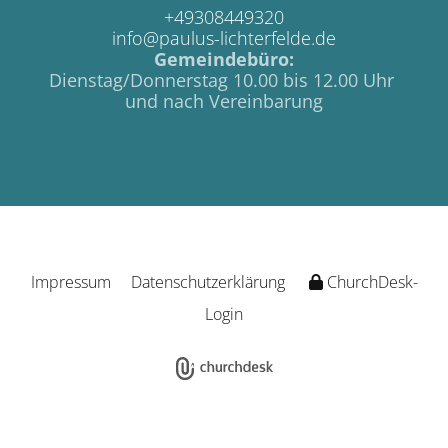
+49308449320
info@paulus-lichterfelde.de
Gemeindebüro:
Dienstag/Donnerstag 10.00 bis 12.00 Uhr
und nach Vereinbarung
Impressum
Datenschutzerklärung
ChurchDesk-
Login