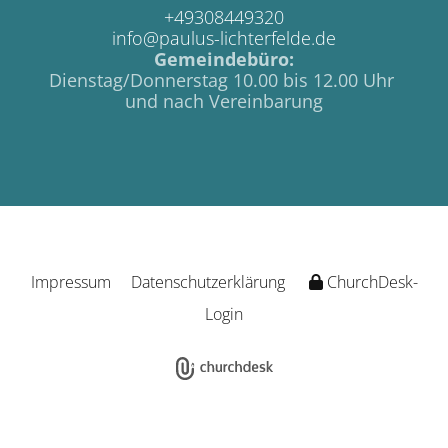
+49308449320
info@paulus-lichterfelde.de
Gemeindebüro:
Dienstag/Donnerstag 10.00 bis 12.00 Uhr
und nach Vereinbarung
Impressum
Datenschutzerklärung
ChurchDesk-
Login