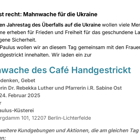
st recht: Mahnwache für die Ukraine
en Jahrestag des Überfalls auf die Ukraine
wollen viele Me
me erheben für Frieden und Freiheit für das geschundene L
gene Sicherheit.
Paulus wollen wir an diesem Tag gemeinsam mit den Fraue
gestrickt innehalten. Wir laden ein zur
wache des Café Handgestrickt
edenken, Gebet
erin Dr. Rebekka Luther und Pfarrerin i.R. Sabine Ost
24. Februar 2025
r
aulus-Küsterei
rgdamm 101, 12207 Berlin-Lichterfelde
 weitere Kundgebungen und Aktionen, die am gleichen Tag
en: