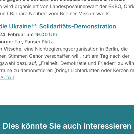
n wird organisiert von Landesposaunenwart der EKBO, Chris
 und Barbara Neubert
vom Berliner Missionswerk.
die Ukraine!“: Solidaritäts-Demonstration
24. Februar um
19.00 Uhr
rger Tor, Pariser Platz
in
Vitsche
, eine Nichtregierungsorganisation in Berlin, die
hen Stimmen Gehör verschaffen will, ruft am Tag nach der
swahl dazu auf, „Freiheit, Demokratie und Frieden“ zu wäh
kraine zu demonstrieren (bringt Lichterketten oder Kerzen mi
m
Aufruf
.
Dies könnte Sie auch interessieren