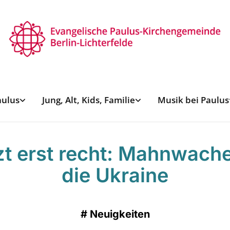
aulus
Jung, Alt, Kids, Familie
Musik bei Paulus
zt erst recht: Mahnwache
die Ukraine
#
Neuigkeiten