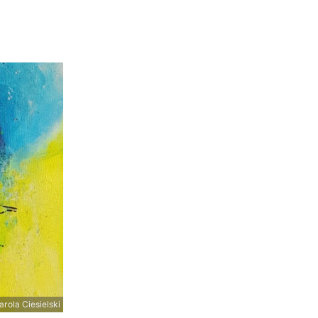
rola Ciesielski