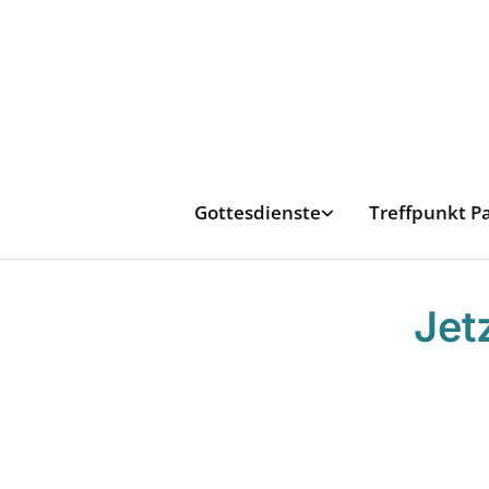
Gottesdienste
Treffpunkt P
Jet