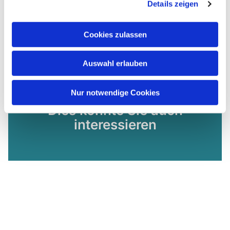
Details zeigen
Cookies zulassen
Auswahl erlauben
Nur notwendige Cookies
Dies könnte Sie auch
interessieren