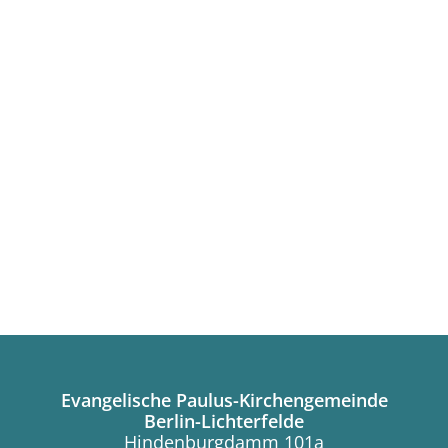
Evangelische Paulus-Kirchengemeinde
Berlin-Lichterfelde
Hindenburgdamm 101a