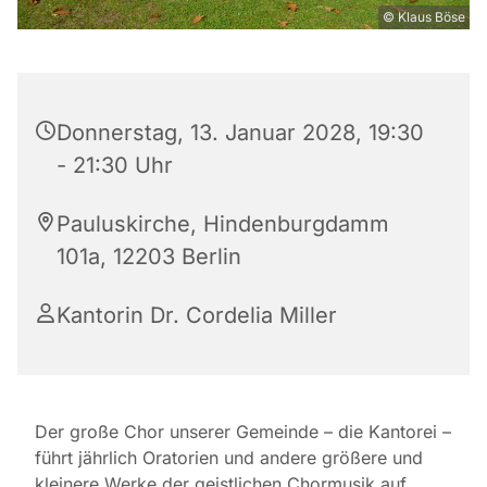
© Klaus Böse
Donnerstag, 13. Januar 2028, 19:30
- 21:30 Uhr
Pauluskirche, Hindenburgdamm
101a, 12203 Berlin
Kantorin Dr. Cordelia Miller
Der große Chor unserer Gemeinde – die Kantorei –
führt jährlich Oratorien und andere größere und
kleinere Werke der geistlichen Chormusik auf.