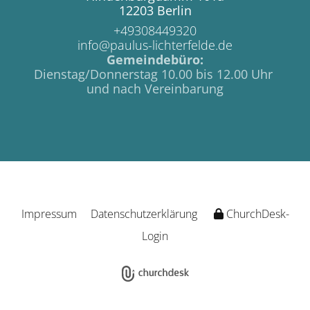
12203 Berlin
+49308449320
info@paulus-lichterfelde.de
Gemeindebüro:
Dienstag/Donnerstag 10.00 bis 12.00 Uhr
und nach Vereinbarung
Impressum
Datenschutzerklärung
ChurchDesk-
Login