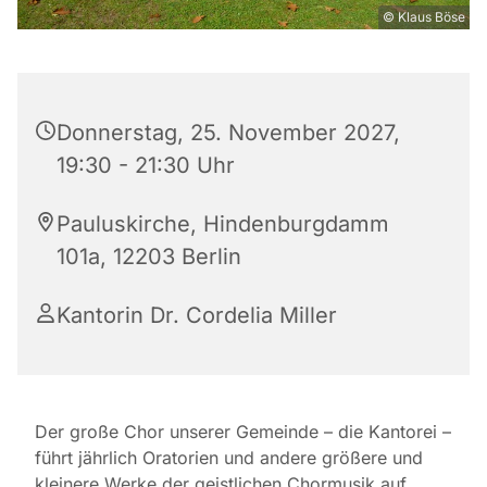
© Klaus Böse
Donnerstag, 25. November 2027,
19:30 - 21:30 Uhr
Pauluskirche, Hindenburgdamm
101a, 12203 Berlin
Kantorin Dr. Cordelia Miller
Der große Chor unserer Gemeinde – die Kantorei –
führt jährlich Oratorien und andere größere und
kleinere Werke der geistlichen Chormusik auf.