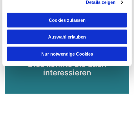
Details zeigen
Cookies zulassen
Auswahl erlauben
Nur notwendige Cookies
Dies könnte Sie auch
interessieren