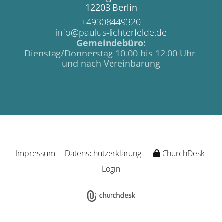
12203 Berlin
+49308449320
info@paulus-lichterfelde.de
Gemeindebüro:
Dienstag/Donnerstag 10.00 bis 12.00 Uhr
und nach Vereinbarung
Impressum
Datenschutzerklärung
ChurchDesk-
Login