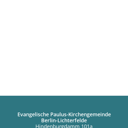
Evangelische Paulus-Kirchengemeinde
Berlin-Lichterfelde
Hindenburgdamm 101a