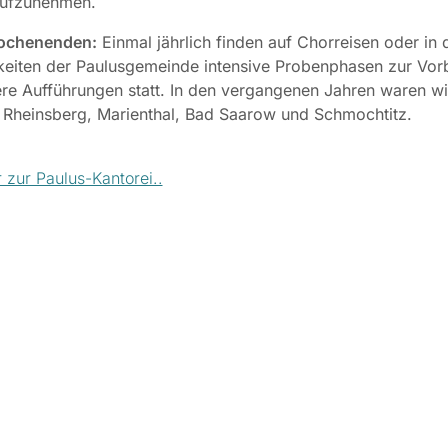
aufzunehmen.
ochenenden:
Einmal jährlich finden auf Chorreisen oder in 
eiten der Paulusgemeinde intensive Probenphasen zur Vor
re Aufführungen statt. In den vergangenen Jahren waren wir
 Rheinsberg, Marienthal, Bad Saarow und Schmochtitz.
 zur Paulus-Kantorei..