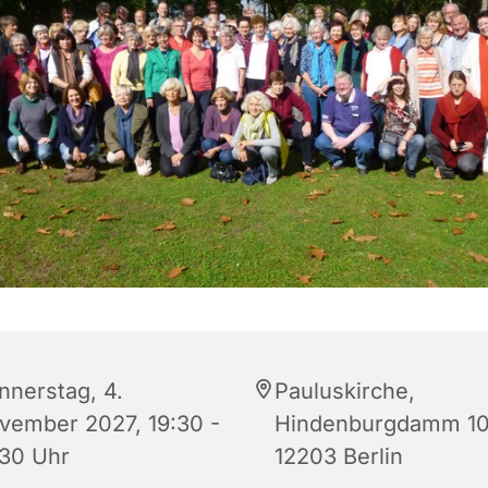
nnerstag, 4.
Pauluskirche,
vember 2027, 19:30 -
Hindenburgdamm 10
:30 Uhr
12203 Berlin