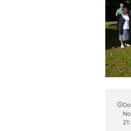
Do
No
21