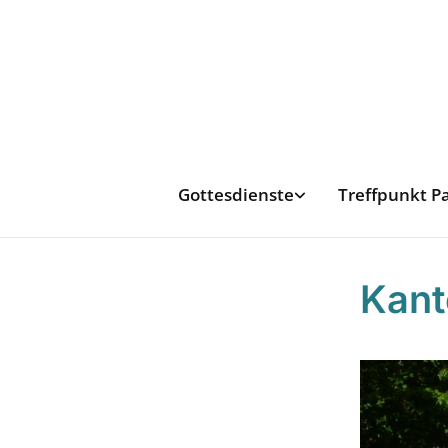
Gottesdienste
Treffpunkt P
Kant