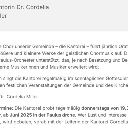
torin Dr. Cordelia
ler
 Chor unserer Gemeinde – die Kantorei – führt jährlich Ora
ößere und kleinere Werke der geistlichen Chormusik auf. D
aulus-Orchester unterstützt, das, je nach Besetzung und Be
erne Musikerinnen und Musiker erweitert wird.
singt die Kantorei regelmäßig im sonntäglichen Gottesdie
en festlichen Veranstaltungen der Gemeinde und des Kirche
r. Cordelia Miller
rmine:
Die Kantorei probt regelmäßig
donnerstags von 19.
, ab Juni 2025 in der Pauluskirche.
Wer Lust und Interesse 
, wird gebeten, vorab mit der Leiterin der Kantorei Cordelia