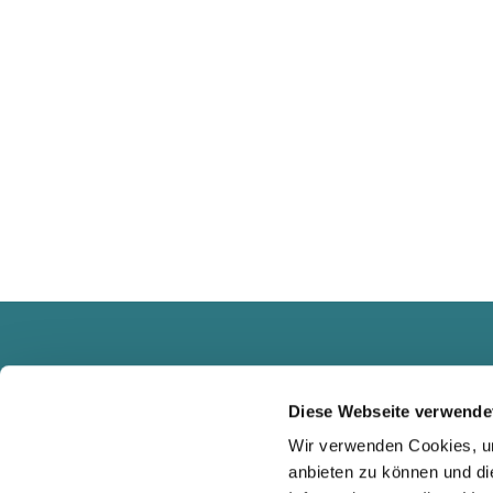
Diese Webseite verwende
Wir verwenden Cookies, um
anbieten zu können und di