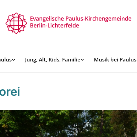
aulus
Jung, Alt, Kids, Familie
Musik bei Paulus
orei