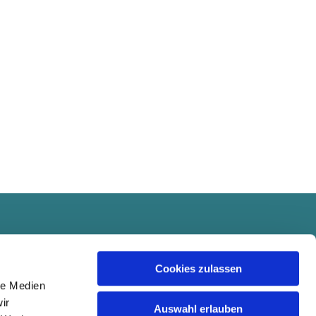
Cookies zulassen
le Medien
ir
Auswahl erlauben