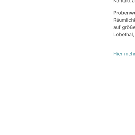
Kontakt 
Probenw
Räumlichk
auf größe
Lobethal,
Hier mehr