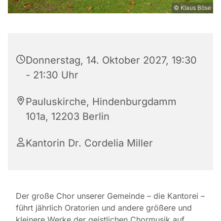
© Klaus Böse
Donnerstag, 14. Oktober 2027, 19:30
- 21:30 Uhr
Pauluskirche, Hindenburgdamm
101a, 12203 Berlin
Kantorin Dr. Cordelia Miller
Der große Chor unserer Gemeinde – die Kantorei –
führt jährlich Oratorien und andere größere und
kleinere Werke der geistlichen Chormusik auf.