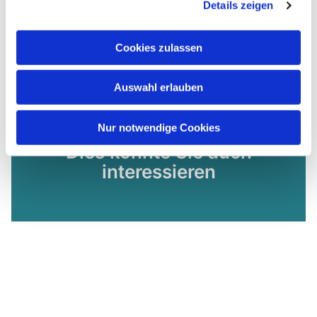
Details zeigen
Cookies zulassen
Auswahl erlauben
Nur notwendige Cookies
Dies könnte Sie auch
interessieren