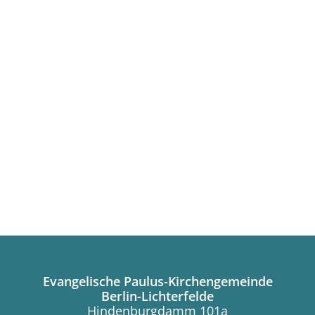
Evangelische Paulus-Kirchengemeinde
Berlin-Lichterfelde
Hindenburgdamm 101a