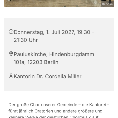
© böse
Donnerstag, 1. Juli 2027, 19:30 -
21:30 Uhr
Pauluskirche, Hindenburgdamm
101a, 12203 Berlin
Kantorin Dr. Cordelia Miller
Der große Chor unserer Gemeinde – die Kantorei –
führt jährlich Oratorien und andere größere und
kleinere Werke der geistlichen Chormusik auf.