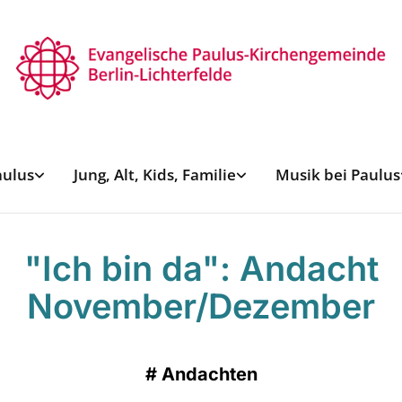
aulus
Jung, Alt, Kids, Familie
Musik bei Paulus
"Ich bin da": Andacht
November/Dezember
#
Andachten