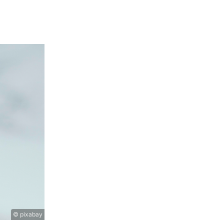
© pixabay