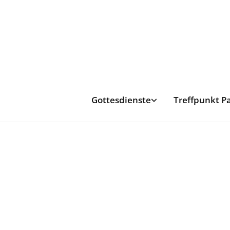
Gottesdienste
Treffpunkt P