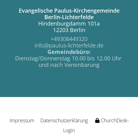
Evangelische Paulus-Kirchengemeinde
Berlin-Lichterfelde
Hindenburgdamm 101a
12203 Berlin
+49308449320
info@paulus-lichterfelde.de
Gemeindebüro:
Dienstag/Donnerstag 10.00 bis 12.00 Uhr
und nach Vereinbarung
Impressum
Datenschutzerklärung
ChurchDesk-
Login