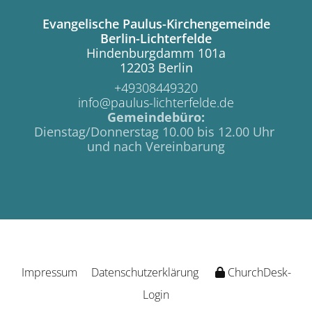
Evangelische Paulus-Kirchengemeinde
Berlin-Lichterfelde
Hindenburgdamm 101a
12203 Berlin
+49308449320
info@paulus-lichterfelde.de
Gemeindebüro:
Dienstag/Donnerstag 10.00 bis 12.00 Uhr
und nach Vereinbarung
Impressum
Datenschutzerklärung
ChurchDesk-
Login