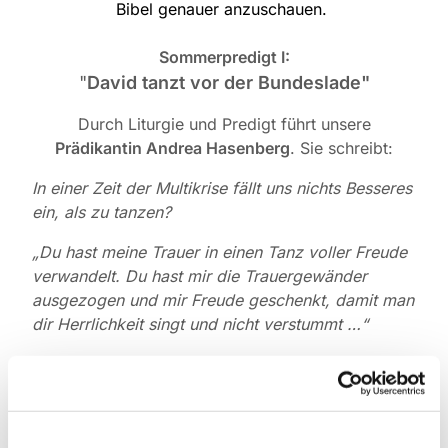
Bibel genauer anzuschauen.
Sommerpredigt I:
"
David tanzt vor der Bundeslade"
Durch Liturgie und Predigt führt unsere
Prädikantin Andrea Hasenberg
. Sie schreibt:
In einer Zeit der Multikrise fällt uns nichts Besseres
ein, als zu tanzen?
„Du hast meine Trauer in einen Tanz voller Freude
verwandelt. Du hast mir die Trauergewänder
ausgezogen und mir Freude geschenkt, damit man
dir Herrlichkeit singt und nicht verstummt …“
(Psalm 30,12)
Ja: tanzend für das Leben danken. Tanzend neue
Kraft schöpfen!