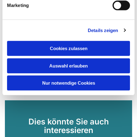
Marketing
Details zeigen
Cookies zulassen
Auswahl erlauben
Nur notwendige Cookies
Dies könnte Sie auch
interessieren