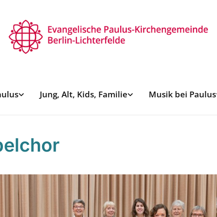
aulus
Jung, Alt, Kids, Familie
Musik bei Paulus
elchor