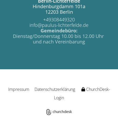
Berlin-Lichterfelde
Hindenburgdamm 101a
12203 Berlin
+49308449320
info@paulus-lichterfelde.de
Gemeindebüro:
Dienstag/Donnerstag 10.00 bis 12.00 Uhr
und nach Vereinbarung
Impressum
Datenschutzerklärung
ChurchDesk-
Login