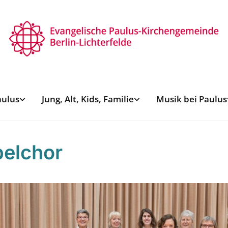
aulus
Jung, Alt, Kids, Familie
Musik bei Paulus
elchor