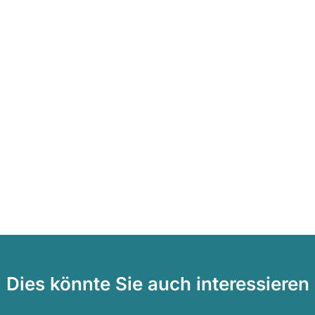
Dies könnte Sie auch interessieren