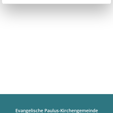
Evangelische Paulus-Kirchengemeinde