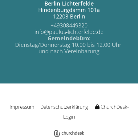
Berlin-Lichterfelde
Hindenburgdamm 101a
12203 Berlin
+49308449320
info@paulus-lichterfelde.de
Gemeindebüro:
Dienstag/Donnerstag 10.00 bis 12.00 Uhr
und nach Vereinbarung
Impressum
Datenschutzerklärung
ChurchDesk-
Login