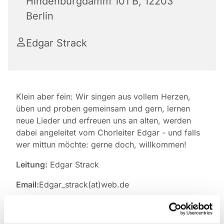
Hindenburgdamm 101 B, 12203
Berlin
Edgar Strack
Klein aber fein: Wir singen aus vollem Herzen,
üben und proben gemeinsam und gern, lernen
neue Lieder und erfreuen uns an alten, werden
dabei angeleitet vom Chorleiter Edgar - und falls
wer mittun möchte: gerne doch, willkommen!
Leitung:
Edgar Strack
Email:
Edgar_strack(at)web.de
Probentermine:
Mittwoch 19:30 bis 21:00 Uhr
ab Juni 2025 in der Pauluskirche