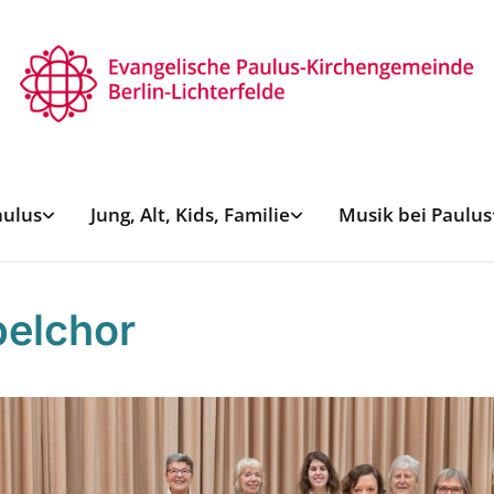
aulus
Jung, Alt, Kids, Familie
Musik bei Paulus
elchor