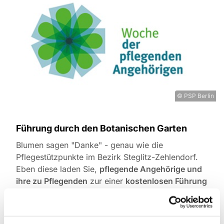
© PSP Berlin
Führung durch den Botanischen Garten
Blumen sagen "Danke" - genau wie die
Pflegestützpunkte im Bezirk Steglitz-Zehlendorf.
Eben diese laden Sie,
pflegende Angehörige und
ihre zu Pflegenden
zur einer
kostenlosen Führung
durch den Botanischen Garten
ein:
Montag, 04. Mai um 10.00 Uhr