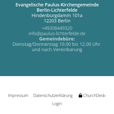
Evangelische Paulus-Kirchengemeinde
Berlin-Lichterfelde
Hindenburgdamm 101a
12203 Berlin
+49308449320
info@paulus-lichterfelde.de
Gemeindebüro:
Dienstag/Donnerstag 10.00 bis 12.00 Uhr
und nach Vereinbarung
Impressum
Datenschutzerklärung
ChurchDesk-
Login