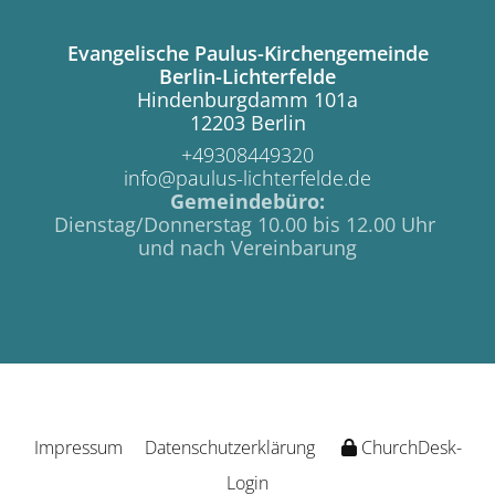
Evangelische Paulus-Kirchengemeinde
Berlin-Lichterfelde
Hindenburgdamm 101a
12203 Berlin
+49308449320
info@paulus-lichterfelde.de
Gemeindebüro:
Dienstag/Donnerstag 10.00 bis 12.00 Uhr
und nach Vereinbarung
Impressum
Datenschutzerklärung
ChurchDesk-
Login