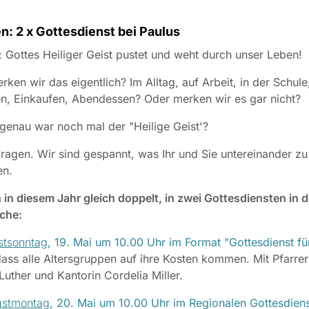
n: 2 x Gottesdienst bei Paulus
: Gottes Heiliger Geist pustet und weht durch unser Leben!
ken wir das eigentlich? Im Alltag, auf Arbeit, in der Schule
n, Einkaufen, Abendessen? Oder merken wir es gar nicht?
genau war noch mal der "Heilige Geist'?
Fragen. Wir sind gespannt, was Ihr und Sie untereinander zu
en.
n in diesem Jahr gleich doppelt, in zwei Gottesdiensten in d
che:
stsonntag
, 19. Mai um 10.00 Uhr im Format "Gottesdienst fü
dass alle Altersgruppen auf ihre Kosten kommen. Mit Pfarrer
uther und Kantorin Cordelia Miller.
gstmontag
, 20. Mai um 10.00 Uhr im Regionalen Gottesdien