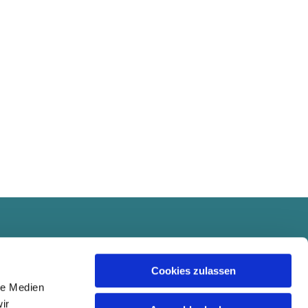
Cookies zulassen
le Medien
ir