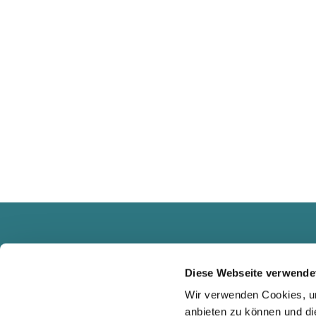
Diese Webseite verwende
Wir verwenden Cookies, um
anbieten zu können und di