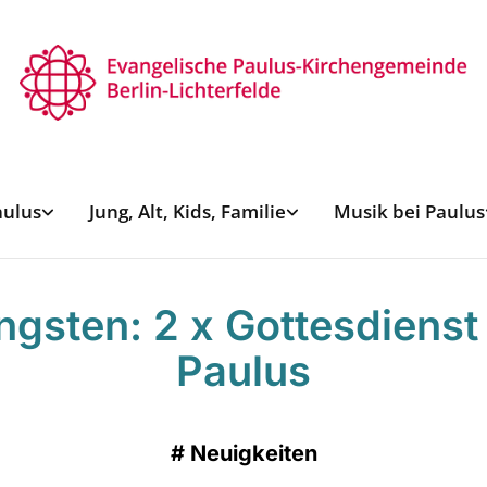
aulus
Jung, Alt, Kids, Familie
Musik bei Paulus
ngsten: 2 x Gottesdienst
Paulus
#
Neuigkeiten