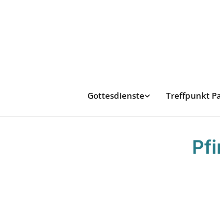
Gottesdienste
Treffpunkt P
Pfi