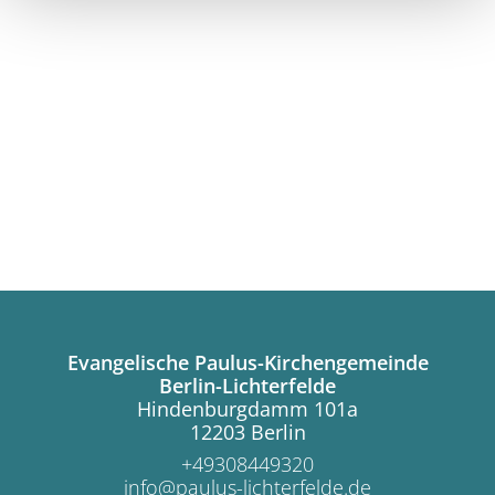
Evangelische Paulus-Kirchengemeinde
Berlin-Lichterfelde
Hindenburgdamm 101a
12203 Berlin
+49308449320
info@paulus-lichterfelde.de