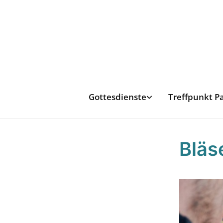
Gottesdienste
Treffpunkt P
Bläs