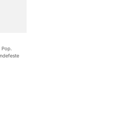
s Pop.
indefeste