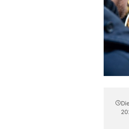
Di
20