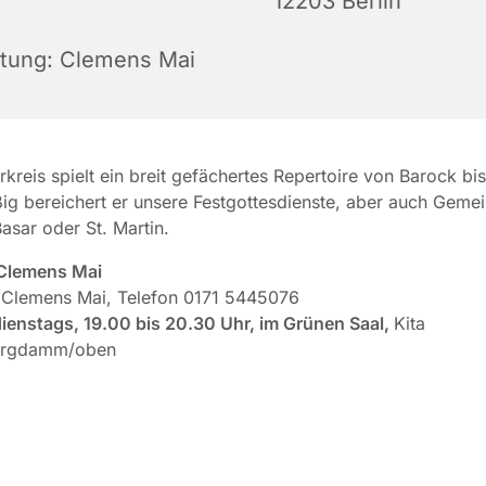
12203 Berlin
itung: Clemens Mai
rkreis spielt ein breit gefächertes Repertoire von Barock bi
g bereichert er unsere Festgottesdienste, aber auch Geme
asar oder St. Martin.
 Clemens Mai
:
Clemens Mai, Telefon 0171 5445076
ienstags, 19.00 bis 20.30 Uhr, im Grünen Saal,
Kita
urgdamm/oben