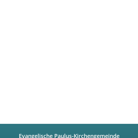
Evangelische Paulus-Kirchengemeinde