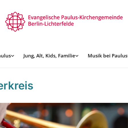
aulus
Jung, Alt, Kids, Familie
Musik bei Paulus
erkreis