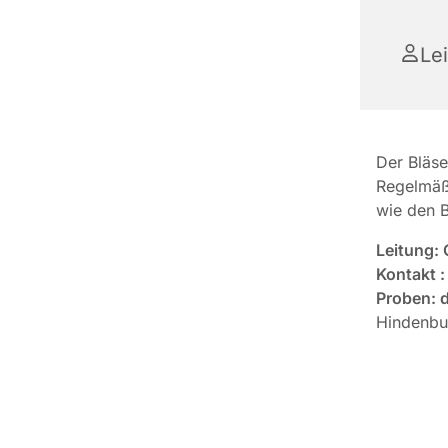
Le
Der Bläse
Regelmäßi
wie den B
Leitung:
Kontakt 
Proben: d
Hindenb